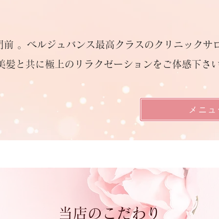
門前 。ベルジュバンス最高クラスのクリニックサ
美髪と共に極上のリラクゼーションをご体感下さ
メニュ
当店のこだわり