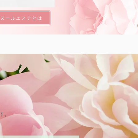
ボヌールエステとは
す。