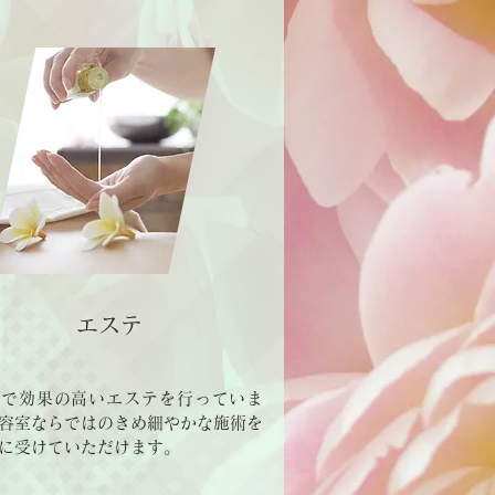
エステ
軽で効果の高いエステを行っていま
容室ならではのきめ細やかな施術を
に受けていただけます。