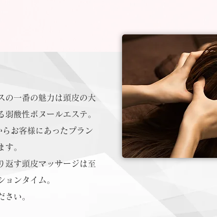
スの一番の魅力は頭皮の大
る弱酸性ボヌールエステ。
からお客様にあったプラン
ます。
り返す頭皮マッサージは至
ションタイム。
ださい。