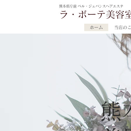
熊本県庁前 ベル・ジュバンスヘアエステ
ラ・ボーテ美容
ホーム
当店の
熊