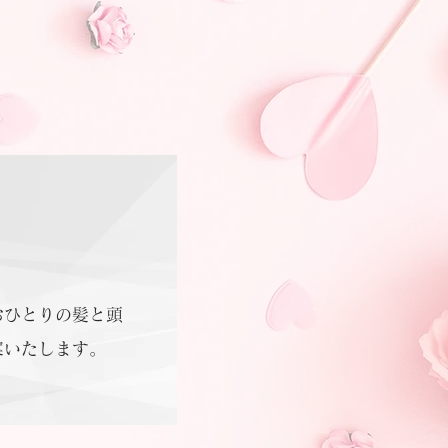
。
おひとりの髪と頭
案いたします。