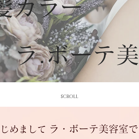
髪カラー
ラ.ボーテ
SCROLL
ラ・ボーテ美容室で
はじめまして