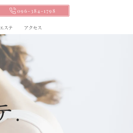
096-384-1798
エステ
アクセス
テ.