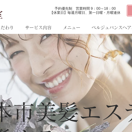
予約優先制 営業時間 9：00～18：00
室
【休業日】毎週月曜日、第一日曜・月曜連休​
こだわり
サービス内容
メニュー
ベルジュバンスヘア
本市美髪エス